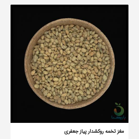
مغز تخمه روکشدار پیاز جعفری