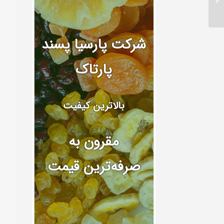
خشک شده
شرکت پارسیا پسند
پارتاک
بالاترین کیفیت
مقرون به
صرفه‌ترین قیمت