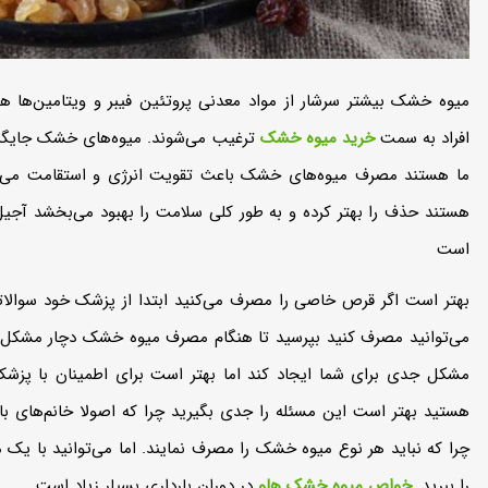
میوه خشک بیشتر سرشار از مواد معدنی پروتئین فیبر و ویتامین‌‌ها ه
افراد به سمت
خرید میوه خشک
ترغیب می‌شوند. میوه‌‌های خشک جایگزین
ما هستند مصرف میوه‌های خشک باعث تقویت انرژی و استقامت می‌شود
هستند حذف را بهتر کرده و به طور کلی سلامت را بهبود می‌بخشد آجی
است
بهتر است اگر قرص خاصی را مصرف می‌کنید ابتدا از پزشک خود سوالاتی
می‌توانید مصرف کنید بپرسید تا هنگام مصرف میوه خشک دچار مشکل ن
مشکل جدی برای شما ایجاد کند اما بهتر است برای اطمینان با پزش
هستید بهتر است این مسئله را جدی بگیرید چرا که اصولا خانم‌های ب
چرا که نباید هر نوع میوه خشک را مصرف نمایند. اما می‌توانید با ی
را ببرید.
خواص میوه خشک هلو
در دوران بارداری بسیار زیاد است.