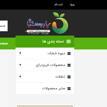
ورود
ثبت نام
دسته بندی ها

صفحه
میوه خشک
محصولات فریزدرای
تنقلات
سایر محصولات