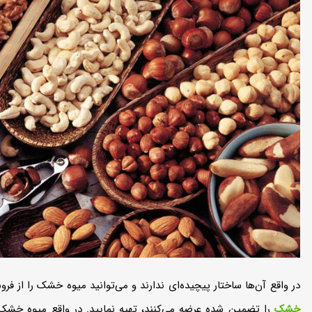
2,350,000 تومان
1,065,000 تومان
1,650,000 تومان
در واقع آن‌ها ساختار پیچیده‌ای ندارند و می‌‌توانید میوه خشک را از فر
خشک
را تضمین شده عرضه می‌کنند، تهیه نمایید. در واقع میوه خشک