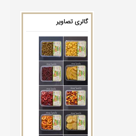
گالری تصاویر