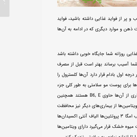
را شگفت
پر از فواید غذایی داشته باشید، فواید
هن و موارد دیگری که در ادامه به آن‌ها
یی روزانه شما جایگاه خوبی داشته باشد
 شما آسیب برساند بهتر است قبل از مصرف
جه اول بادام قرار دارد آن‌ها کلسترول را
آن‌ها برای پوست مو سلامتی به طور کلی جزء
موارد عالی هستند همچنین اعتقاد بر این است که آن‌ها از قلب بسیاری از آن‌ها حاوی B6, E هستند همچنین
تامین‌‌ها از بیماری‌‌های دیگر نیز محافظت
می‌‌کند گردو در فهرست میوه خشک رده دوم را دارد زیرا با اسیدهای چرب امگا ۳ پروتئین‌‌ها الیاف آنتی اکسیدان‌‌ها
وه خشک قرار می‌‌گیرد دارای ویتامین‌‌ها