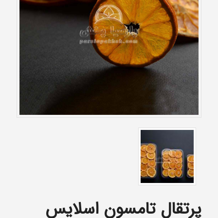
پرتقال تامسون اسلایس