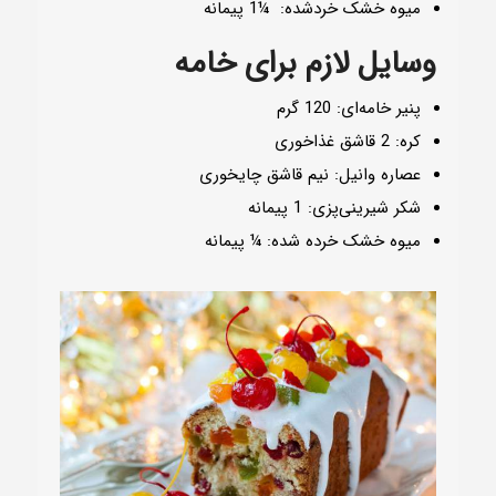
میوه خشک خردشده: ¼1 پیمانه
وسایل لازم برای خامه
پنیر خامه‌ای: 120 گرم
کره: 2 قاشق غذاخوری
عصاره وانیل: نیم قاشق چایخوری
شکر شیرینی‌پزی: 1 پیمانه
میوه خشک خرده شده: ¼ پیمانه