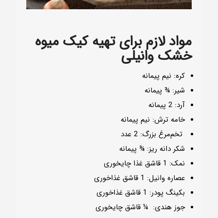
مواد لازم برای تهیه کیک میوه
خشک وانیلی
کره: نیم پیمانه
شیر: ¾ پیمانه
آرد: 2 پیمانه
خامه ترش: نیم پیمانه
تخم‌مرغ بزرگ: 2 عدد
شکر دانه ریز: ¾ پیمانه
نمک: 1 قاشق غذا چایخوری
عصاره وانیل: 1 قاشق غذاخوری
بکینگ پودر: 1 قاشق غذاخوری
جوز هندی: ¼ قاشق چایخوری